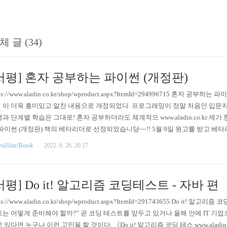
체 글 (34)
서평] 혼자 공부하는 파이썬 (개정판)
tps://www.aladin.co.kr/shop/wproduct.aspx?ItemId=294996715 혼자 
이 더욱 흥미있고 알찬 내용으로 개정되었다. 프로그래밍이 정말 처음인 입문자
과 단계별 학습은 그대로! 혼자 공부하더라도 체계적으 www.aladin.co.kr 
파이썬 (개정판) 책의 베타리더로 선정되었습니당~~!! 5월 9일 원고를 받고 베타
 수 있는 기회를 가졌어요! 그리고 6월 초 베타리딩을 완료한 기념으로 실물 책
ullim/Book
2022. 6. 26. 20:17
리딩에서도 한 번 읽어보았지만, 실물 책으로도 읽고, 리뷰를 남기고 싶어서 
 먼저 책..
서평] Do it! 알고리즘 코딩테스트 - 자바 편
ps://www.aladin.co.kr/shop/wproduct.aspx?ItemId=291743655 Do it! 알
는 어떻게 준비해야 할까?” 곧 코딩 테스트를 앞두고 있거나 올해 안에 IT 기업
 있다면 누구나 이런 고민을 할 것이다. 《Do it! 알고리즘 코딩 테스 www.aladin