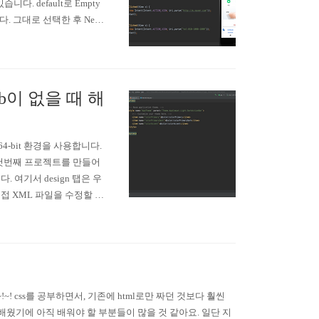
니다. default로 Empty
. 그대로 선택한 후 Next
있는 창이 뜹니다. Name과 Pac
tab이 없을 때 해
s 64-bit 환경을 사용합니다.
 막 첫번째 프로젝트를 만들어
니다. 여기서 design 탭은 우
직접 XML 파일을 수정할 수
roid studio를 사용할 때
~! css를 공부하면서, 기존에 html로만 짜던 것보다 훨씬
웠기에 아직 배워야 할 부분들이 많을 것 같아요. 일단 지