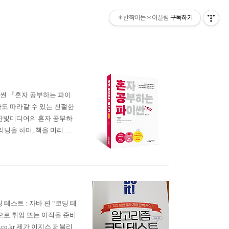
＊반짝이는＊이끌림
구독하기
공부하는 파이썬 『혼자 공부하는 파이
도 따라갈 수 있는 친절한
제가 한빛미디어의 혼자 공부하
리딩을 하며, 책을 미리 읽
을 받아볼 수 있었습니다.
이렇게 글을 작성하게 되었어
고리즘 코딩 테스트 : 자바 편 “코딩 테
으로 취업 또는 이직을 준비
.co.kr 제가 이지스 퍼블리