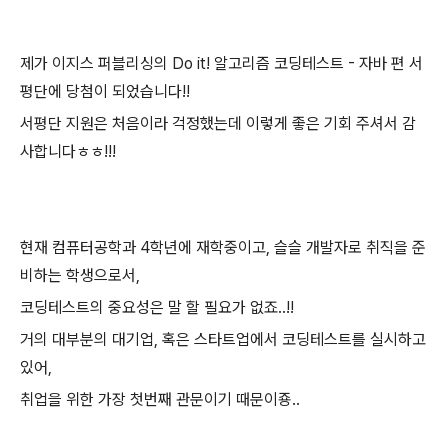
제가 이지스 퍼블리싱의 Do it! 알고리즘 코딩테스트 - 자바 편 서
평단에 당첨이 되었습니다!!
서평단 지원은 처음이라 걱정했는데 이렇게 좋은 기회 주셔서 감
사합니다ㅎㅎ!!!
현재 컴퓨터공학과 4학년에 재학중이고, 슬슬 개발자로 취직을 준
비하는 학생으로서,
코딩테스트의 중요성은 말 할 필요가 없죠..!!
거의 대부분의 대기업, 혹은 스타트업에서 코딩테스트를 실시하고
있어,
취업을 위한 가장 첫번째 관문이기 때문이죵..