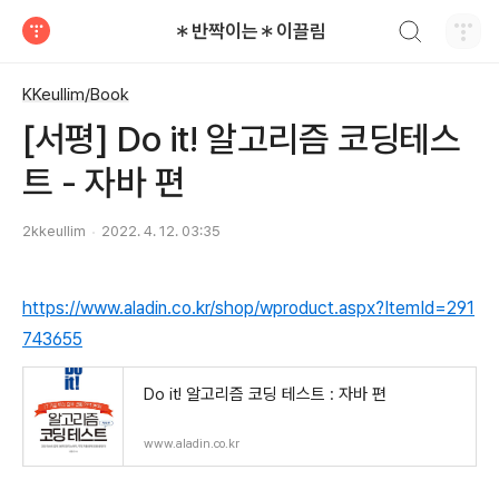
검색하기
＊반짝이는＊이끌림
티스토리
KKeullim/Book
[서평] Do it! 알고리즘 코딩테스
트 - 자바 편
2kkeullim
2022. 4. 12. 03:35
https://www.aladin.co.kr/shop/wproduct.aspx?ItemId=291
743655
Do it! 알고리즘 코딩 테스트 : 자바 편
www.aladin.co.kr