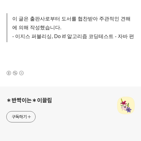
이 글은 출판사로부터 도서를 협찬받아 주관적인 견해
에 의해 작성했습니다.
- 이지스 퍼블리싱, Do it! 알고리즘 코딩테스트 - 자바 편
(새창열림)
로그 정보
＊반짝이는＊이끌림
구독하기