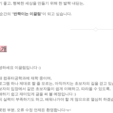
기 좋고, 행복한 세상을 만들기 위해 한 발짝 내딛는,
순간의 "
반짝이는 이끌림
"이 되고 싶습니다.
소개
녕하세요 이끌림입니다 :)
재 컴퓨터공학과에 재학 중이며,
로그램 하나 제대로 짤 줄 모르는, 아직까지는 초보자의 길을 걷고 있
보자의 입장에서 같은 초보자들이 쉽게 이해하고, 따라올 수 있도록,
해하기 쉽고 재미있게 글을 써 볼 예정입니다 :)
직 실력이 부족하기도 하고, 배워나가야 할 게 많으므로 열심히 하겠습
못된 부분, 오류 수정 언제든 환영합니다>o<